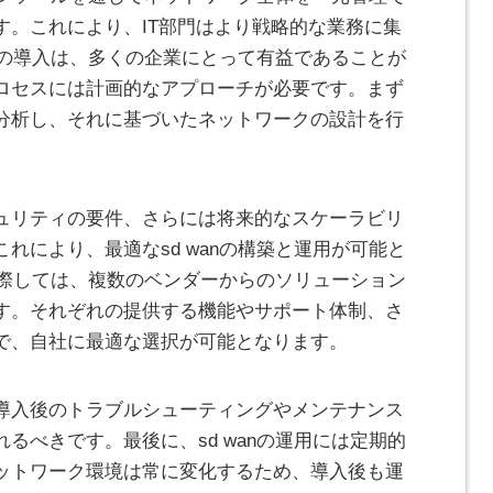
す。これにより、IT部門はより戦略的な業務に集
anの導入は、多くの企業にとって有益であることが
ロセスには計画的なアプローチが必要です。まず
分析し、それに基づいたネットワークの設計を行
ュリティの要件、さらには将来的なスケーラビリ
れにより、最適なsd wanの構築と運用が可能と
定に際しては、複数のベンダーからのソリューション
す。それぞれの提供する機能やサポート体制、さ
で、自社に最適な選択が可能となります。
導入後のトラブルシューティングやメンテナンス
るべきです。最後に、sd wanの運用には定期的
ットワーク環境は常に変化するため、導入後も運