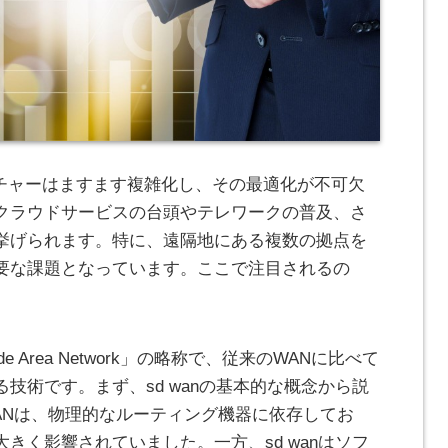
クチャーはますます複雑化し、その最適化が不可欠
クラウドサービスの台頭やテレワークの普及、さ
挙げられます。特に、遠隔地にある複数の拠点を
要な課題となっています。ここで注目されるの
d Wide Area Network」の略称で、従来のWANに比べて
技術です。まず、sd wanの基本的な概念から説
ANは、物理的なルーティング機器に依存してお
きく影響されていました。一方、sd wanはソフ