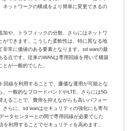
、ネットワークの構成をより簡単に変更できるの
追加や、トラフィックの分散、さらにはネットワ
とができます。こうした柔軟性は、特に異なる地
非常に価値のある要素となります。sd wanの最
ある点です。従来のWANは専用回線を用いて構築
ことが一般的でした。
ネット回線を利用することで、廉価な運用が可能とな
、一般的なブロードバンドやLTE、さらには5G
替えることで、費用を抑えながらも高いパフォー
さらに、sd wanはセキュリティの強化にも寄与
とデータセンターとの間で専用回線が必要でした
た通信を利用することでセキュリティを高めます。