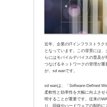
近年、企業のITインフラストラ
となっています。
この背景には、
らにはモバイルデバイスの普及が
つなげるネットワークの管理が重
が、sd wanです。
sd wanは、「Software-Define
柔軟性と効率性を大幅に向上させる
明することが重要です。従来のW
り、回線やハードウェアの制約に大