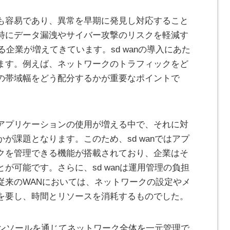
も容易であり、異常を早期に発見し対応すること
特にデータ漏洩やサイバー攻撃のリスクを軽減す
する企業が増えてきています。sd wanの導入にあた
ます。例えば、ネットワークのトラフィックをど
の帯域幅をどう配分するかが重要なポイントで
アプリケーションの使用が増える中で、それに対
が課題となります。このため、sd wanではアプ
クを管理できる機能が搭載されており、企業はそ
が可能です。さらに、sd wanは運用管理の負担
従来のWANにおいては、ネットワークの設定やメ
を要し、時間とリソースを消耗するものでした。
理コンソールを通じてネットワーク全体を一元管理で