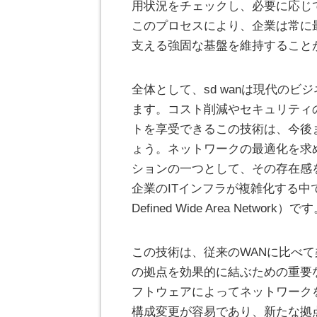
用状況をチェックし、必要に応じ
このプロセスにより、企業は常に最
支える強固な基盤を維持すること
全体として、sd wanは現代の
ます。コスト削減やセキュリティ
トを享受できるこの技術は、今後
ょう。ネットワークの最適化を求め
ションの一つとして、その存在感
企業のITインフラが複雑化する中で、
Defined Wide Area Network）で
この技術は、従来のWANに比べ
の拠点を効果的に結ぶための重要な
フトウェアによってネットワーク
構成変更が容易であり、新たな拠