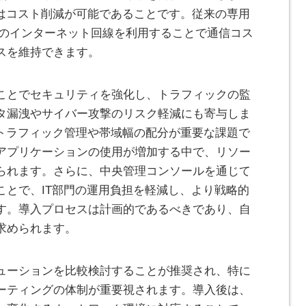
点はコスト削減が可能であることです。従来の専用
般のインターネット回線を利用することで通信コス
スを維持できます。
ことでセキュリティを強化し、トラフィックの監
タ漏洩やサイバー攻撃のリスク軽減にも寄与しま
、トラフィック管理や帯域幅の配分が重要な課題で
アプリケーションの使用が増加する中で、リソー
られます。さらに、中央管理コンソールを通じて
ことで、IT部門の運用負担を軽減し、より戦略的
す。導入プロセスは計画的であるべきであり、自
求められます。
ューションを比較検討することが推奨され、特に
ーティングの体制が重要視されます。導入後は、