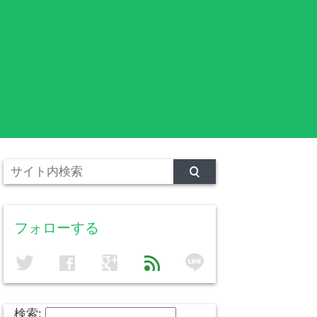
フォローする
line
twitter
facebook
google
feed
検索: