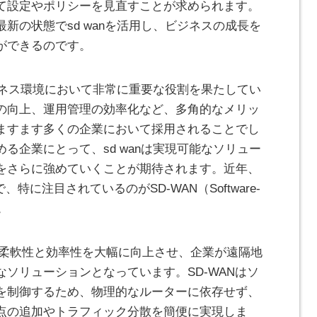
て設定やポリシーを見直すことが求められます。
新の状態でsd wanを活用し、ビジネスの成長を
ができるのです。
ビジネス環境において非常に重要な役割を果たしてい
の向上、運用管理の効率化など、多角的なメリッ
ますます多くの企業において採用されることでし
る企業にとって、sd wanは実現可能なソリュー
をさらに強めていくことが期待されます。近年、
特に注目されているのがSD-WAN（Software-
す。
て柔軟性と効率性を大幅に向上させ、企業が遠隔地
ソリューションとなっています。SD-WANはソ
を制御するため、物理的なルーターに依存せず、
点の追加やトラフィック分散を簡便に実現しま