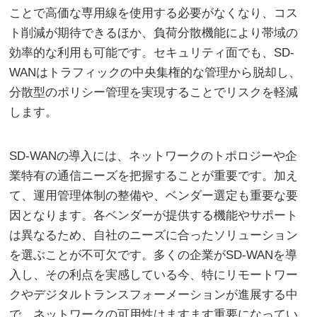
ことで高価な専用線を使用する必要がなくなり、コス
ト削減が期待できるほか、負荷分散機能により帯域の
効率的な利用も可能です。セキュリティ面でも、SD-
WANはトラフィックの中央集権的な管理から脱却し、
分散型のポリシー管理を実現することでリスクを軽減
します。
SD-WANの導入には、ネットワークのトポロジーや企
業特有の通信ニーズを把握することが重要です。加え
て、運用管理体制の整備や、ベンダー選定も重要な要
因となります。各ベンダーが提供する機能やサポート
は異なるため、自社のニーズに合ったソリューション
を選ぶことが不可欠です。多くの企業がSD-WANを導
入し、その利点を実感している今、特にリモートワー
クやデジタルトランスフォーメーションが進展する中
で、ネットワークの可用性はますます重要になってい