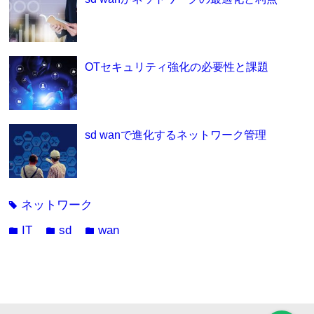
OTセキュリティ強化の必要性と課題
sd wanで進化するネットワーク管理
ネットワーク
tag
IT
sd
wan
folder
folder
folder