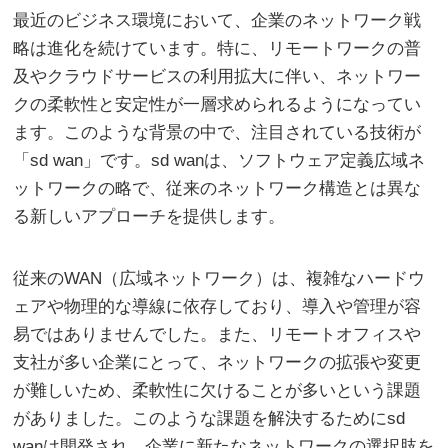
最近のビジネス環境において、企業のネットワーク戦
略は進化を続けています。
特に、リモートワークの普
及やクラウドサービスの利用拡大に伴い、ネットワー
クの柔軟性と安定性が一層求められるようになってい
ます。このような背景の中で、注目されている技術が
「sd wan」です。sd wanは、ソフトウェア定義広域ネ
ットワークの略で、従来のネットワーク構造とは異な
る新しいアプローチを提供します。
従来のWAN（広域ネットワーク）は、複雑なハードウ
ェアや物理的な導線に依存しており、導入や管理が容
易ではありませんでした。また、リモートオフィスや
支社が多い企業にとって、ネットワークの拡張や変更
が難しいため、柔軟性に欠けることが多いという課題
がありました。このような課題を解決するためにsd
wanは開発され、企業に新たなネットワークの選択肢を