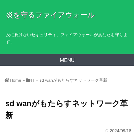
炎を守るファイアウォール
炎に負けないセキュリティ、ファイアウォールがあなたを守りま
す。
MENU
Home
»
IT
»
sd wanがもたらすネットワーク革新
sd wanがもたらすネットワーク革
新
2024/09/18
time