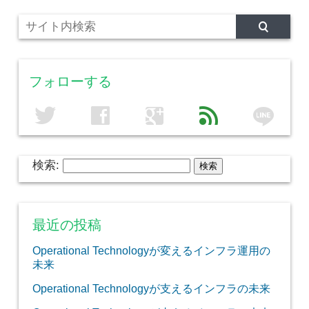
フォローする
line
twitter
facebook
google
feed
検索:
最近の投稿
Operational Technologyが変えるインフラ運用の
未来
Operational Technologyが支えるインフラの未来