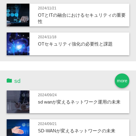
2024/11/21
OTとITの融合におけるセキュリティの重要
性
2024/11/18
OTセキュリティ強化の必要性と課題
sd
more
2024/09/24
sd wanが変えるネットワーク運用の未来
2024/09/21
SD-WANが変えるネットワークの未来