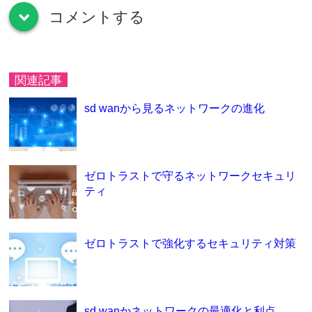
コメントする
down
関連記事
sd wanから見るネットワークの進化
ゼロトラストで守るネットワークセキュリ
ティ
ゼロトラストで強化するセキュリティ対策
sd wanかネットワークの最適化と利点