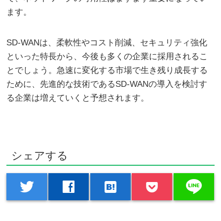
ます。
SD-WANは、柔軟性やコスト削減、セキュリティ強化
といった特長から、今後も多くの企業に採用されるこ
とでしょう。急速に変化する市場で生き残り成長する
ために、先進的な技術であるSD-WANの導入を検討す
る企業は増えていくと予想されます。
シェアする
line
twitter
facebook
hatenabookmark