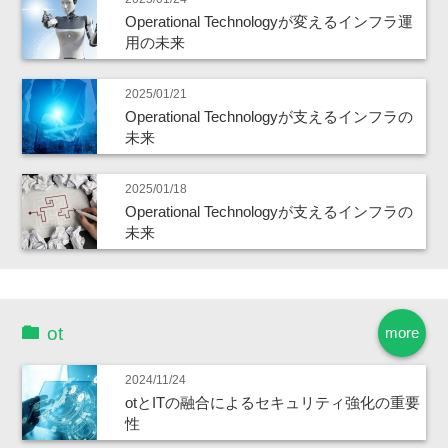
Operational Technologyが変えるインフラ運
用の未来
2025/01/21
Operational Technologyが支えるインフラの
未来
2025/01/18
Operational Technologyが支えるインフラの
未来
ot
more
2024/11/24
otとITの融合によるセキュリティ強化の重要
性